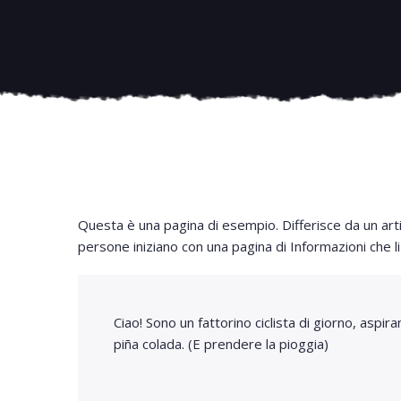
Questa è una pagina di esempio. Differisce da un art
persone iniziano con una pagina di Informazioni che l
Ciao! Sono un fattorino ciclista di giorno, aspi
piña colada. (E prendere la pioggia)