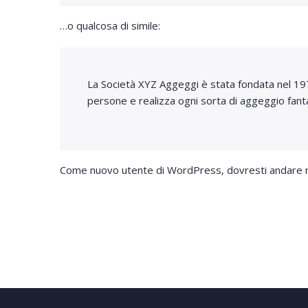
…o qualcosa di simile:
La Società XYZ Aggeggi è stata fondata nel 1971
persone e realizza ogni sorta di aggeggio fanta
Come nuovo utente di WordPress, dovresti andare n