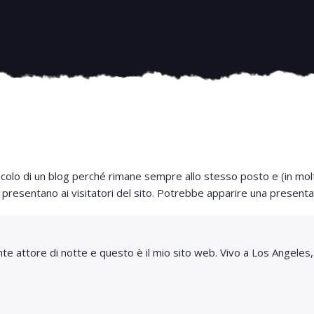
icolo di un blog perché rimane sempre allo stesso posto e (in mol
i presentano ai visitatori del sito. Potrebbe apparire una presenta
rante attore di notte e questo è il mio sito web. Vivo a Los Angele