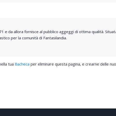
 e da allora fornisce al pubblico aggeggi di ottima qualità. Situat
stico per la comunità di Fantasilandia.
ella tua
Bacheca
per eliminare questa pagina, e crearne delle nuove