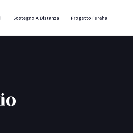
i
Sostegno A Distanza
Progetto Furaha
io